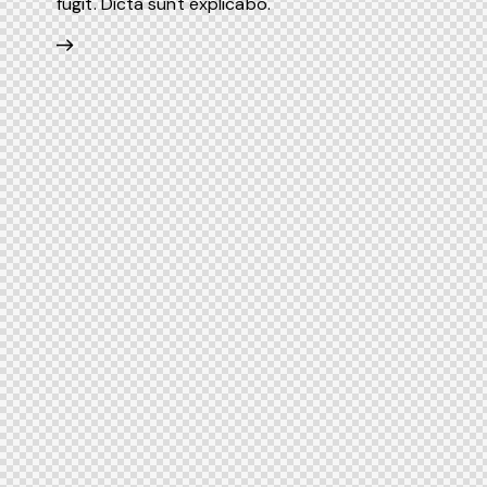
fugit. Dicta sunt explicabo.