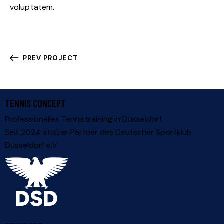
voluptatem.
PREV PROJECT
TENNIS CONCEPT
Professionelles Tennistraining in Düsseldorf.
Seit 2024 stolzer Partner des
Deutscher Sportklub
Düsseldorf e.V.