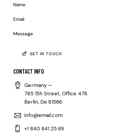
CONTACT INFO
Germany —
785 15h Street, Office 478
Berlin, De 81566
info@email.com
+1 840 841 25 69