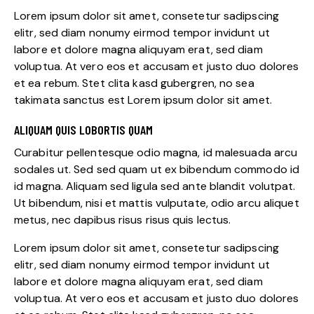
Lorem ipsum dolor sit amet, consetetur sadipscing
elitr, sed diam nonumy eirmod tempor invidunt ut
labore et dolore magna aliquyam erat, sed diam
voluptua. At vero eos et accusam et justo duo dolores
et ea rebum. Stet clita kasd gubergren, no sea
takimata sanctus est Lorem ipsum dolor sit amet.
ALIQUAM QUIS LOBORTIS QUAM
Curabitur pellentesque odio magna, id malesuada arcu
sodales ut. Sed sed quam ut ex bibendum commodo id
id magna. Aliquam sed ligula sed ante blandit volutpat.
Ut bibendum, nisi et mattis vulputate, odio arcu aliquet
metus, nec dapibus risus risus quis lectus.
Lorem ipsum dolor sit amet, consetetur sadipscing
elitr, sed diam nonumy eirmod tempor invidunt ut
labore et dolore magna aliquyam erat, sed diam
voluptua. At vero eos et accusam et justo duo dolores