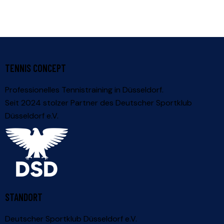
TENNIS CONCEPT
Professionelles Tennistraining in Düsseldorf.
Seit 2024 stolzer Partner des
Deutscher Sportklub
Düsseldorf e.V.
STANDORT
Deutscher Sportklub Düsseldorf e.V.