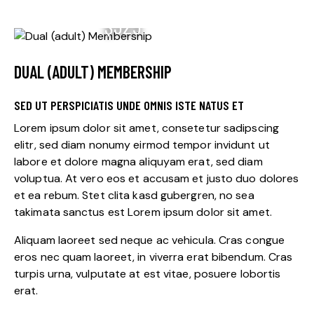
$325
DUAL (ADULT) MEMBERSHIP
SED UT PERSPICIATIS UNDE OMNIS ISTE NATUS ET
Lorem ipsum dolor sit amet, consetetur sadipscing
elitr, sed diam nonumy eirmod tempor invidunt ut
labore et dolore magna aliquyam erat, sed diam
voluptua. At vero eos et accusam et justo duo dolores
et ea rebum. Stet clita kasd gubergren, no sea
takimata sanctus est Lorem ipsum dolor sit amet.
Aliquam laoreet sed neque ac vehicula. Cras congue
eros nec quam laoreet, in viverra erat bibendum. Cras
turpis urna, vulputate at est vitae, posuere lobortis
erat.