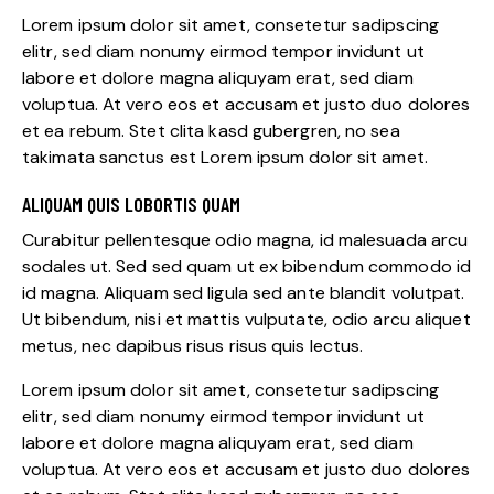
Lorem ipsum dolor sit amet, consetetur sadipscing
elitr, sed diam nonumy eirmod tempor invidunt ut
labore et dolore magna aliquyam erat, sed diam
voluptua. At vero eos et accusam et justo duo dolores
et ea rebum. Stet clita kasd gubergren, no sea
takimata sanctus est Lorem ipsum dolor sit amet.
ALIQUAM QUIS LOBORTIS QUAM
Curabitur pellentesque odio magna, id malesuada arcu
sodales ut. Sed sed quam ut ex bibendum commodo id
id magna. Aliquam sed ligula sed ante blandit volutpat.
Ut bibendum, nisi et mattis vulputate, odio arcu aliquet
metus, nec dapibus risus risus quis lectus.
Lorem ipsum dolor sit amet, consetetur sadipscing
elitr, sed diam nonumy eirmod tempor invidunt ut
labore et dolore magna aliquyam erat, sed diam
voluptua. At vero eos et accusam et justo duo dolores