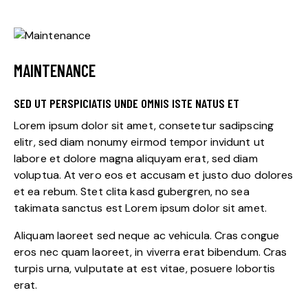
MAINTENANCE
SED UT PERSPICIATIS UNDE OMNIS ISTE NATUS ET
Lorem ipsum dolor sit amet, consetetur sadipscing
elitr, sed diam nonumy eirmod tempor invidunt ut
labore et dolore magna aliquyam erat, sed diam
voluptua. At vero eos et accusam et justo duo dolores
et ea rebum. Stet clita kasd gubergren, no sea
takimata sanctus est Lorem ipsum dolor sit amet.
Aliquam laoreet sed neque ac vehicula. Cras congue
eros nec quam laoreet, in viverra erat bibendum. Cras
turpis urna, vulputate at est vitae, posuere lobortis
erat.