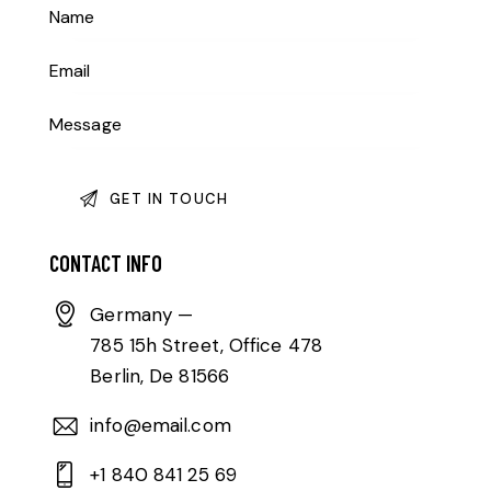
CONTACT INFO
Germany —
785 15h Street, Office 478
Berlin, De 81566
info@email.com
+1 840 841 25 69