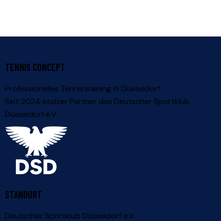
TENNIS CONCEPT
Professionelles Tennistraining in Düsseldorf.
Seit 2024 stolzer Partner des
Deutscher Sportklub
Düsseldorf e.V.
STANDORT
Deutscher Sportklub Düsseldorf e.V.