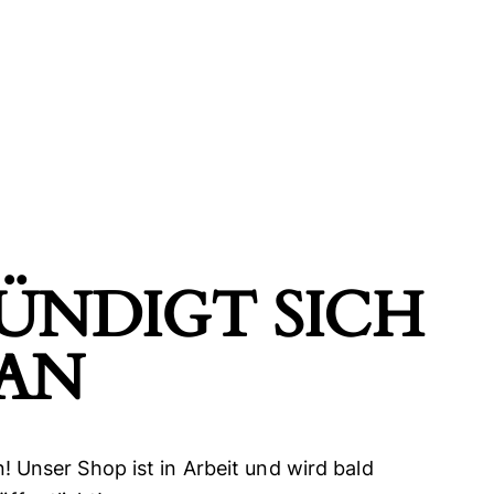
ÜNDIGT SICH A
N
H
! Unser Shop ist in Arbeit und wird bald