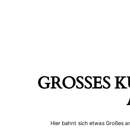
GROSSES K
SEARC
Hier bahnt sich etwas Großes an