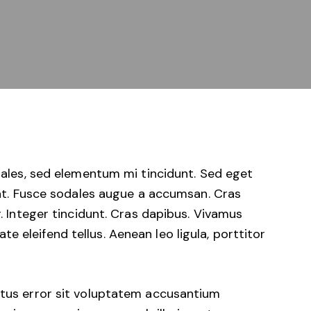
dales, sed elementum mi tincidunt. Sed eget
uat. Fusce sodales augue a accumsan. Cras
r. Integer tincidunt. Cras dapibus. Vivamus
 eleifend tellus. Aenean leo ligula, porttitor
natus error sit voluptatem accusantium