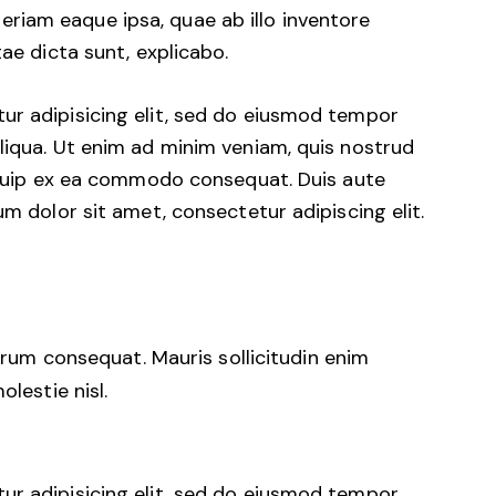
iam eaque ipsa, quae ab illo inventore
tae dicta sunt, explicabo.
ur adipisicing elit, sed do eiusmod tempor
liqua. Ut enim ad minim veniam, quis nostrud
liquip ex ea commodo consequat. Duis aute
um dolor sit amet, consectetur adipiscing elit.
trum consequat. Mauris sollicitudin enim
lestie nisl.
ur adipisicing elit, sed do eiusmod tempor