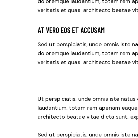
doloremque laudantium, totam rem aper
veritatis et quasi architecto beatae vi
AT VERO EOS ET ACCUSAM
Sed ut perspiciatis, unde omnis iste 
doloremque laudantium, totam rem aper
veritatis et quasi architecto beatae vi
Ut perspiciatis, unde omnis iste natu
laudantium, totam rem aperiam eaque ip
architecto beatae vitae dicta sunt, ex
Sed ut perspiciatis, unde omnis iste 