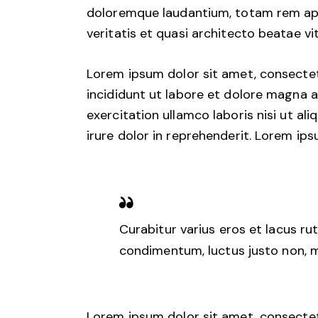
doloremque laudantium, totam rem aper
veritatis et quasi architecto beatae vi
Lorem ipsum dolor sit amet, consectet
incididunt ut labore et dolore magna a
exercitation ullamco laboris nisi ut a
irure dolor in reprehenderit. Lorem ips
Curabitur varius eros et lacus ru
condimentum, luctus justo non, mo
Lorem ipsum dolor sit amet, consectet