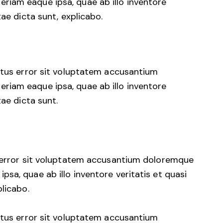
iam eaque ipsa, quae ab illo inventore
tae dicta sunt, explicabo.
natus error sit voluptatem accusantium
iam eaque ipsa, quae ab illo inventore
tae dicta sunt.
s error sit voluptatem accusantium doloremque
sa, quae ab illo inventore veritatis et quasi
plicabo.
natus error sit voluptatem accusantium