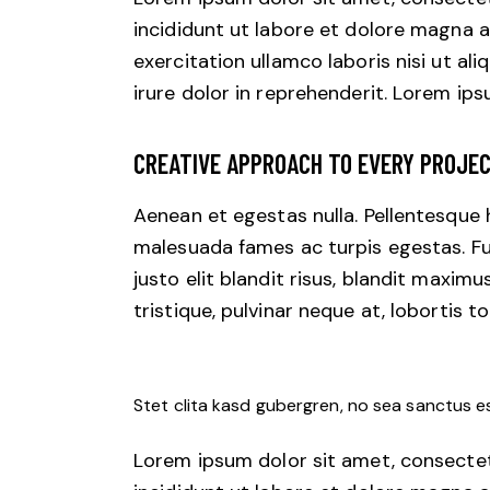
incididunt ut labore et dolore magna a
exercitation ullamco laboris nisi ut a
irure dolor in reprehenderit. Lorem ips
CREATIVE APPROACH TO EVERY PROJE
Aenean et egestas nulla. Pellentesque 
malesuada fames ac turpis egestas. Fus
justo elit blandit risus, blandit maxi
tristique, pulvinar neque at, lobortis to
Stet clita kasd gubergren, no sea sanctus e
Lorem ipsum dolor sit amet, consectet