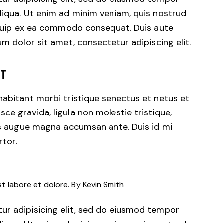
liqua. Ut enim ad minim veniam, quis nostrud
liquip ex ea commodo consequat. Duis aute
um dolor sit amet, consectetur adipiscing elit.
CT
habitant morbi tristique senectus et netus et
ce gravida, ligula non molestie tristique,
mus augue magna accumsan ante. Duis id mi
rtor.
st labore et dolore. By
Kevin Smith
ur adipisicing elit, sed do eiusmod tempor