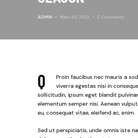
ADMIN
März 20, 2022
0
Comments
Q
Proin faucibus nec mauris a so
viverra egestas nisi in conseq
sollicitudin, ipsum eget blandit pulvina
elementum semper nisi. Aenean vulputate
eu, consequat vitae, eleifend ac, enim.
Sed ut perspiciatis, unde omnis iste 